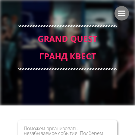
GRAND QUEST
ГРАНД КВЕСТ
Поможем организовать
незабываемое событие! Подберем