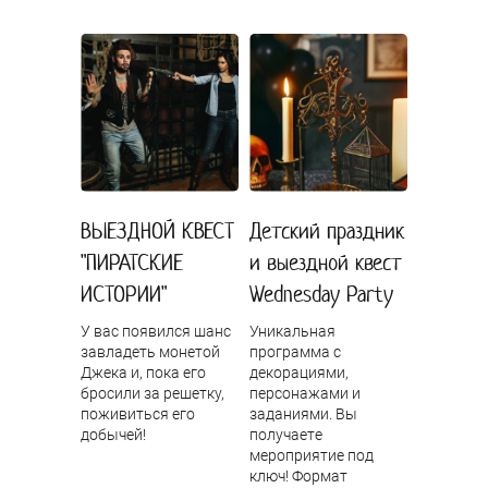
ВЫЕЗДНОЙ КВЕСТ
Детский праздник
"ПИРАТСКИЕ
и выездной квест
ИСТОРИИ"
Wednesday Party
У вас появился шанс
Уникальная
завладеть монетой
программа с
Джека и, пока его
декорациями,
бросили за решетку,
персонажами и
поживиться его
заданиями. Вы
добычей!
получаете
мероприятие под
ключ! Формат