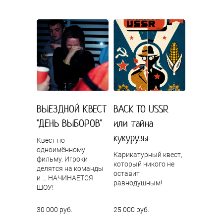
ВЫЕЗДНОЙ КВЕСТ
BACK TO USSR
"ДЕНЬ ВЫБОРОВ"
или тайна
кукурузы
Квест по
одноимённому
Карикатурный квест,
фильму. Игроки
который никого не
делятся на команды
оставит
и ... НАЧИНАЕТСЯ
равнодушным!
ШОУ!
30 000 руб.
25 000 руб.