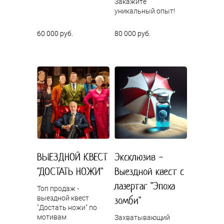
Закажите
уникальный опыт!
60 000 руб.
80 000 руб.
ВЫЕЗДНОЙ КВЕСТ
Эксклюзив -
"ДОСТАТЬ НОЖИ"
Выездной квест с
лазертаг "Эпоха
Топ продаж -
выездной квест
зомби"
"Достать ножи" по
мотивам
Захватывающий