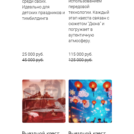
использованием
среди своих.
передовой
Идеально для
технологии. Каждый
детских праздников и
этап квеста связан с
тимбилдинга
сюжетом "Дюна" и
погружает в
аутентичную
атмосферу.
25 000 руб.
115 000 руб.
45 000 руб.
125 000 руб.
Выездной квест
Выездной квест