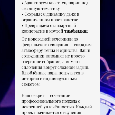
Адаптируем квест-сценарии под
сезонную тематику
Сохраняем динамику даже в
ограниченном пространстве
Превращаем стандартный
корпоратив в крутой
тимбилдинг
От новогодней вечеринки до
февральского свидания — создадим
атмосферу тепла и единства. Ваши
сотрудники запомнят не просто
очередное собрание, а момент
сплочения вокруг сложной задачи.
Влюблённые пары погрузятся в
историю с индивидуальным
сюжетом.
Наш секрет — сочетание
профессионального подхода с
искренней увлечённостью. Каждый
проект начинается с изучения