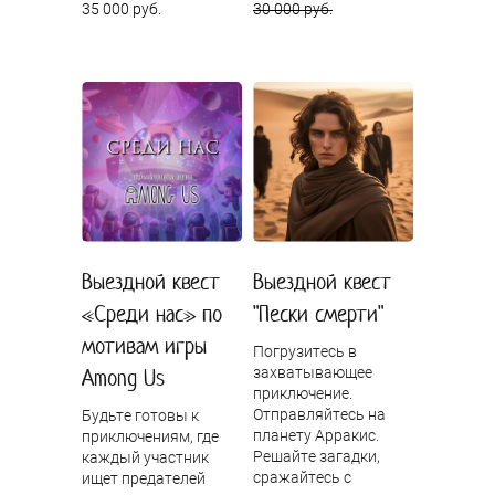
35 000 руб.
30 000 руб.
Выездной квест
Выездной квест
«Среди нас» по
"Пески смерти"
мотивам игры
Погрузитесь в
Among Us
захватывающее
приключение.
Отправляйтесь на
Будьте готовы к
планету Арракис.
приключениям, где
Решайте загадки,
каждый участник
сражайтесь с
ищет предателей