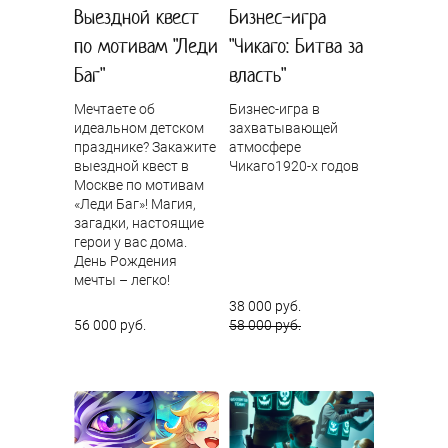
Выездной квест
Бизнес-игра
по мотивам "Леди
"Чикаго: Битва за
Баг"
власть"
Мечтаете об
Бизнес-игра в
идеальном детском
захватывающей
празднике? Закажите
атмосфере
выездной квест в
Чикаго1920-х годов
Москве по мотивам
«Леди Баг»! Магия,
загадки, настоящие
герои у вас дома.
День Рождения
мечты – легко!
38 000 руб.
56 000 руб.
58 000 руб.