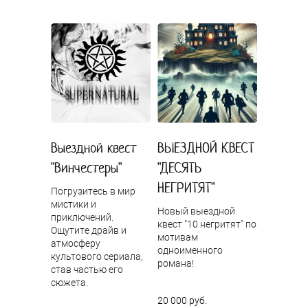
Выездной квест
ВЫЕЗДНОЙ КВЕСТ
"Винчестеры"
"ДЕСЯТЬ
НЕГРИТЯТ"
Погрузитесь в мир
мистики и
Новый выездной
приключений.
квест "10 негритят" по
Ощутите драйв и
мотивам
атмосферу
одноименного
культового сериала,
романа!
став частью его
сюжета.
20 000 руб.