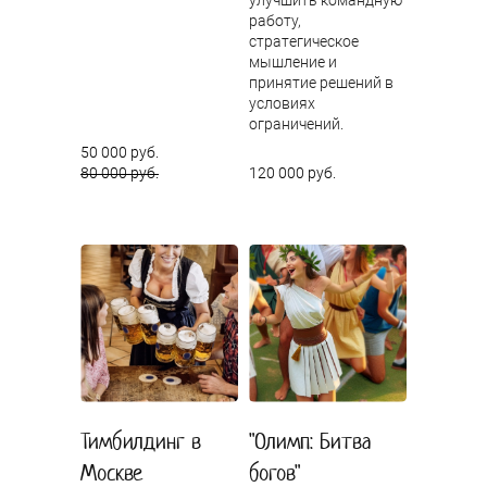
работу,
стратегическое
мышление и
принятие решений в
условиях
ограничений.
50 000 руб.
80 000 руб.
120 000 руб.
Тимбилдинг в
"Олимп: Битва
Москве
богов"