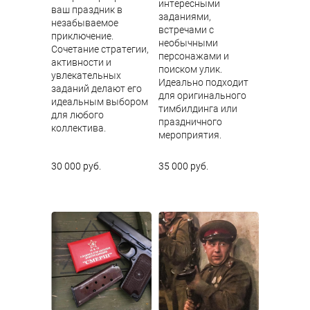
интересными
ваш праздник в
заданиями,
незабываемое
встречами с
приключение.
необычными
Сочетание стратегии,
персонажами и
активности и
поиском улик.
увлекательных
Идеально подходит
заданий делают его
для оригинального
идеальным выбором
тимбилдинга или
для любого
праздничного
коллектива.
мероприятия.
30 000 руб.
35 000 руб.