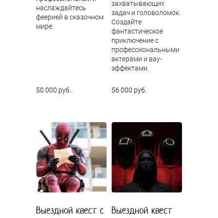
захватывающих
наслаждайтесь
задач и головоломок.
феерией в сказочном
Создайте
мире.
фантастическое
приключение с
профессиональными
актерами и вау-
эффектами.
50 000 руб.
56 000 руб.
Выездной квест с
Выездной квест