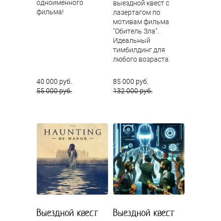
одноименного
выездной квест с
фильма!
лазертагом по
мотивам фильма
"Обитель Зла".
Идеальный
тимбилдинг для
любого возраста.
40 000 руб.
85 000 руб.
55 000 руб.
132 000 руб.
Выездной квест
Выездной квест