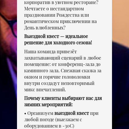
корпоратив в уютном ресторане?
Мечтаете о нестандартном
праздновании Рождества или
романтическом приключении на
День влюбленных?
Выездной квест
— идеальное
решение для холодного сезона!
Наша команда привезёт
захватывающий сценарий в любое
помещение: от конференц-зала до
каминного зала. Снежная сказка за
окном и горячие головоломки
внутри создадут неповторимый
микс впечатлений.
Почему клиенты выбирают нас для
зимних мероприятий:
Организуем
выездной квест
при
любой погоде (выезжаем с
оборудованием в -30C)