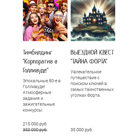
Тимбилдинг
ВЫЕЗДНОЙ КВЕСТ
"Корпоратив в
"ТАЙНА ФОРТА"
Голливуде"
Увлекательное
путешествие с
Эпохальные 80-е в
поиском ключей в
Голливуде!
самых таинственных
Атмосферные
уголках Форта.
задания и
зажигательные
конкурсы.
215 000 руб.
350 000 руб.
35 000 руб.