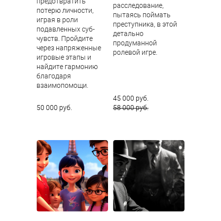
предотвратить
расследование,
потерю личности,
пытаясь поймать
играя в роли
преступника, в этой
подавленных суб-
детально
чувств. Пройдите
продуманной
через напряженные
ролевой игре.
игровые этапы и
найдите гармонию
благодаря
взаимопомощи.
45 000 руб.
50 000 руб.
58 000 руб.