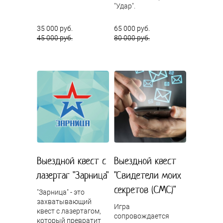
"Удар".
35 000 руб.
65 000 руб.
45 000 руб.
80 000 руб.
Выездной квест с
Выездной квест
лазертаг "Зарница"
"Свидетели моих
секретов (СМС)"
"Зарница" - это
захватывающий
Игра
квест с лазертагом,
сопровождается
который превратит