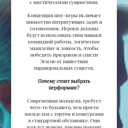
с мистическими сущностями.
Концепция шоу-игры включает
множество интригующих задач и
головоломок. Игроки должны
будут использовать свои навыки
командной работы, логическое
мышление и ловкость, чтобы
победить призраков и спасти
Землю от нашествия
паранормальных существ.
Почему стоит выбрать
перформанс?
Современная молодежь требует
чего-то большего, чем просто
посиделки с тортом и конкурсами
в стандартной обстановке. Они
жаждут экшена, именно поэтому