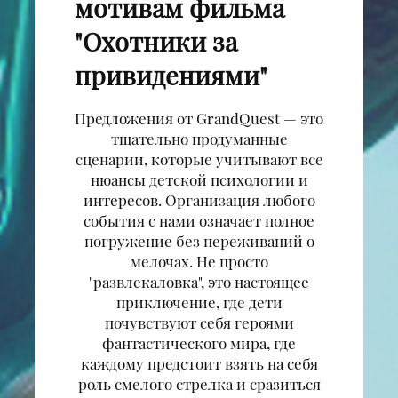
мотивам фильма
"Охотники за
привидениями"
Предложения от GrandQuest — это
тщательно продуманные
сценарии, которые учитывают все
нюансы детской психологии и
интересов. Организация любого
события с нами означает полное
погружение без переживаний о
мелочах. Не просто
"развлекаловка", это настоящее
приключение, где дети
почувствуют себя героями
фантастического мира, где
каждому предстоит взять на себя
роль смелого стрелка и сразиться