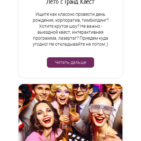
Лето с Гранд Квест
Ищите как классно провести день
рождения, корпоратив, тимбилдинг?
Хотите крутое шоу? Не важно -
выездной квест, интерактивная
программа, лазертаг? Приедем куда
угодно! Не откладывайте на потом ;)
Читать дальше