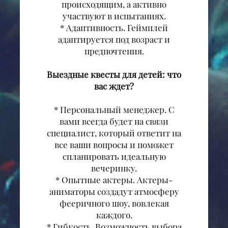
происходящим, а активно
участвуют в испытаниях.
* Адаптивность. Геймплей
адаптируется под возраст и
предпочтения.
Выездные квесты для детей: что
вас ждет?
* Персональный менеджер. С
вами всегда будет на связи
специалист, который ответит на
все ваши вопросы и поможет
спланировать идеальную
вечеринку.
* Опытные актеры. Актеры-
аниматоры создадут атмосферу
фееричного шоу, вовлекая
каждого.
* Гибкость. Возможность выбора