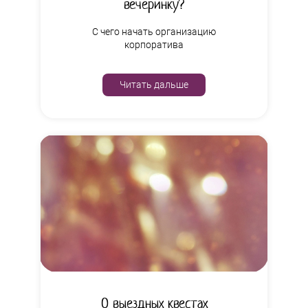
вечеринку?
С чего начать организацию
корпоратива
Читать дальше
О выездных квестах