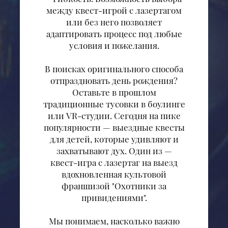
между квест-игрой с лазертагом
или без него позволяет
адаптировать процесс под любые
условия и пожелания.
В поисках оригинального способа
отпраздновать день рождения?
Оставьте в прошлом
традиционные тусовки в боулинге
или VR-студии. Сегодня на пике
популярности — выездные квесты
для детей, которые удивляют и
захватывают дух. Один из —
квест-игра с лазертаг на выезд
вдохновленная культовой
франшизой "Охотники за
привидениями".
Мы понимаем, насколько важно