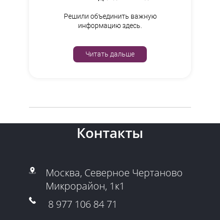
Решили объединить важную
информацию здесь.
Читать дальше
Контакты
Москва, Северное Чертаново
Микрорайон, 1к1
8 977 106 84 71