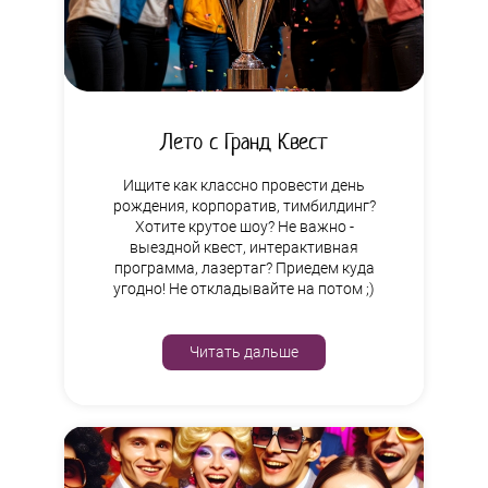
Лето с Гранд Квест
Ищите как классно провести день
рождения, корпоратив, тимбилдинг?
Хотите крутое шоу? Не важно -
выездной квест, интерактивная
программа, лазертаг? Приедем куда
угодно! Не откладывайте на потом ;)
Читать дальше