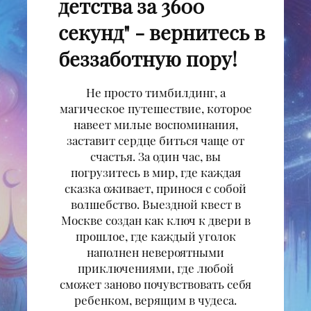
детства за 3600
секунд" - вернитесь в
беззаботную пору!
Не просто тимбилдинг, а
магическое путешествие, которое
навеет милые воспоминания,
заставит сердце биться чаще от
счастья. За один час, вы
погрузитесь в мир, где каждая
сказка оживает, принося с собой
волшебство. Выездной квест в
Москве создан как ключ к двери в
прошлое, где каждый уголок
наполнен невероятными
приключениями, где любой
сможет заново почувствовать себя
ребенком, верящим в чудеса.