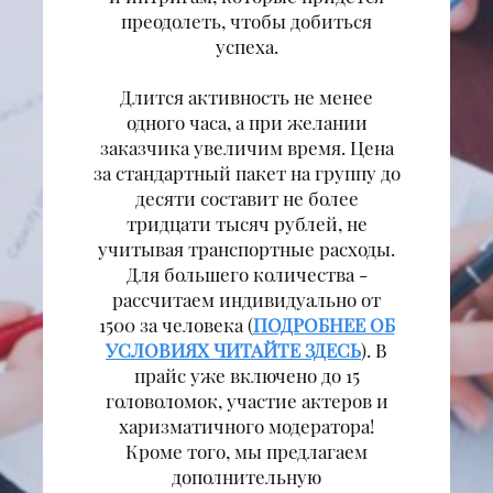
преодолеть, чтобы добиться
успеха.
Длится активность не менее
одного часа, а при желании
заказчика увеличим время. Цена
за стандартный пакет на группу до
десяти составит не более
тридцати тысяч рублей, не
учитывая транспортные расходы.
Для большего количества -
рассчитаем индивидуально от
1500 за человека (
ПОДРОБНЕЕ ОБ
УСЛОВИЯХ ЧИТАЙТЕ ЗДЕСЬ
). В
прайс уже включено до 15
головоломок, участие актеров и
харизматичного модератора!
Кроме того, мы предлагаем
дополнительную