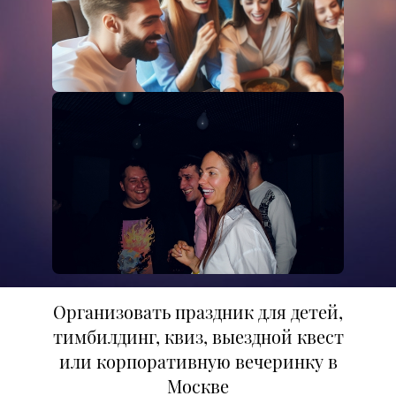
Организовать праздник для детей,
тимбилдинг, квиз, выездной квест
или корпоративную вечеринку в
Москве