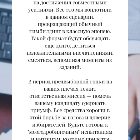
на достижения совместными
усилиями. Все это мы воплотили
в данном сценарии,
превращающий обычный
тимбилдинг в классную эпопею.
Такой формат будут обсуждать
еще долго, делиться
положительными впечатлениями,
смеяться, вспоминая моменты из
заданий.
В период предвыборной гонки на
ваших плечах лежит
ответственная миссия — помочь
вашему кандидату одержать
триумф. Все средства хороши в
этой борьбе за голоса и доверие
избирателей. Будьте готовы к
"мозгодробилочным" испытаниям
и интригам, которые придется