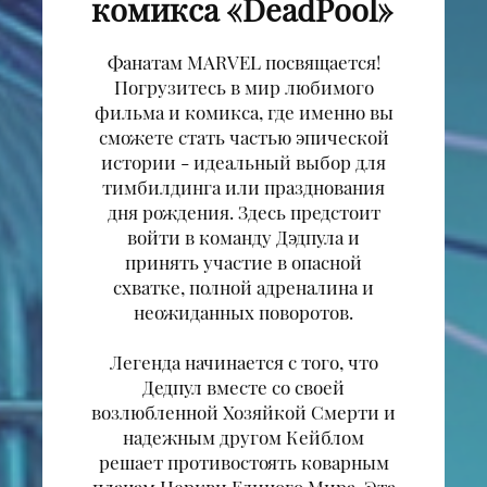
комикса «DeadPool»
Фанатам MARVEL посвящается!
Погрузитесь в мир любимого
фильма и комикса, где именно вы
сможете стать частью эпической
истории - идеальный выбор для
тимбилдинга или празднования
дня рождения. Здесь предстоит
войти в команду Дэдпула и
принять участие в опасной
схватке, полной адреналина и
неожиданных поворотов.
Легенда начинается с того, что
Дедпул вместе со своей
возлюбленной Хозяйкой Смерти и
надежным другом Кейблом
решает противостоять коварным