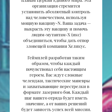
планам Церкви Единого Мира. Эта
организация стремится
установить абсолютный контроль
над человечеством, используя
мощную вакцину-N. Ваша задача —
выкрасть эту вакцину и помочь
людям-мутантам-X (икс)
объединиться, чтобы дать отпор
зловещей компании Хеликус.
Геймплей разработан таким
образом, чтобы каждый
почувствовал себя настоящим
героем. Вас ждут сложные
челенджи, тактические маневры
и захватывающие перестрелки в
формате лазерного боя. Каждый
шаг вашего отряда будет иметь
значение, а от ваших решений
будет зависеть успех всей миссии.