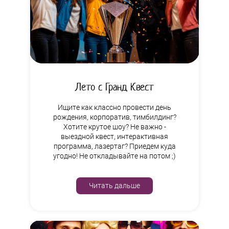
Лето с Гранд Квест
Ищите как классно провести день
рождения, корпоратив, тимбилдинг?
Хотите крутое шоу? Не важно -
выездной квест, интерактивная
программа, лазертаг? Приедем куда
угодно! Не откладывайте на потом ;)
Читать дальше