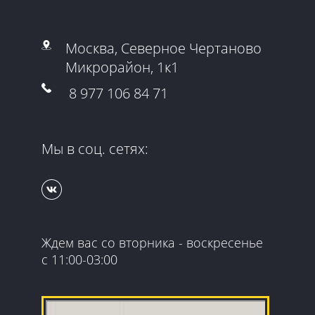
Москва, Северное Чертаново
Микрорайон, 1к1
8 977 106 84 71
Мы в соц. сетях:
Ждем вас со вторника - воскресенье
с 11:00-03:00
Гранд Квест
Организация и проведение детских праздников в