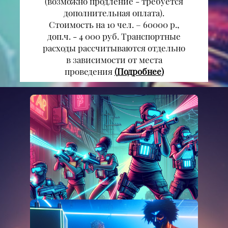
(возможно продление - требуется
дополнительная оплата).
Стоимость на 10 чел. – 60000 р.,
доп.ч. - 4 000 руб. Транспортные
расходы рассчитываются отдельно
в зависимости от места
проведения
(
Подробн
ее
)