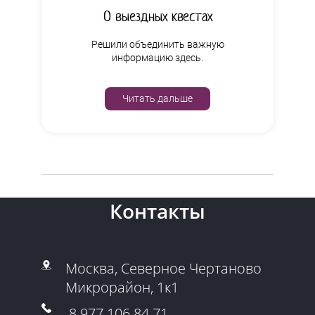
О выездных квестах
Решили объединить важную
информацию здесь.
Читать дальше
Контакты
Москва, Северное Чертаново
Микрорайон, 1к1
8 977 106 84 71