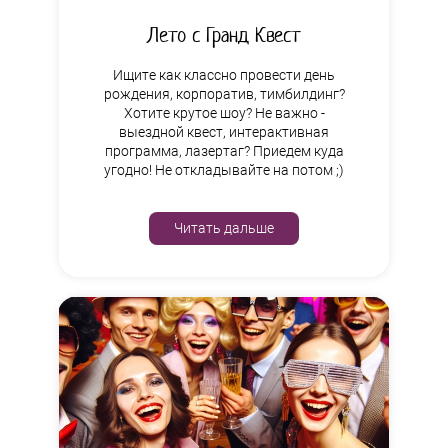
Лето с Гранд Квест
Ищите как классно провести день
рождения, корпоратив, тимбилдинг?
Хотите крутое шоу? Не важно -
выездной квест, интерактивная
программа, лазертаг? Приедем куда
угодно! Не откладывайте на потом ;)
Читать дальше