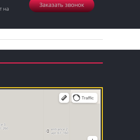
Заказать звонок
т на
праздников в Москве