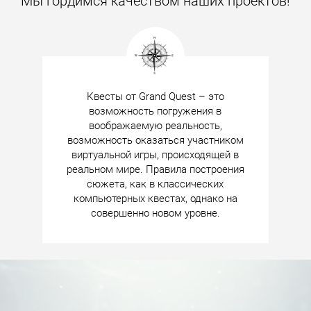
Мы гордимся качеством наших проектов!
Квесты от Grand Quest – это
возможность погружения в
воображаемую реальность,
возможность оказаться участником
виртуальной игры, происходящей в
реальном мире. Правила построения
сюжета, как в классических
компьютерных квестах, однако на
совершенно новом уровне.