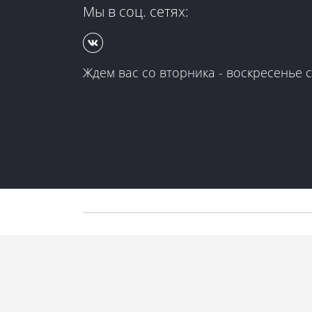
ТАЙНА РАСПЯТИЯ
Мы в соц. сетях:
Ждем вас со вторника - воскресенье с