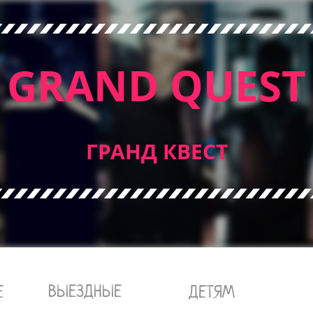
GRAND QUEST
ГРАНД КВЕСТ
ВЫЕЗДНЫЕ
Е
ДЕТЯМ