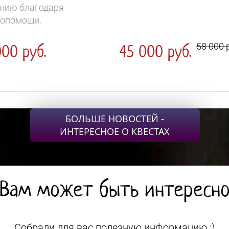
нию благодаря
опомощи.
00 руб.
45 000 руб.
58 000 
БОЛЬШЕ НОВОСТЕЙ -
ИНТЕРЕСНОЕ О КВЕСТАХ
Вам может быть интересн
Собрали для вас полезную информацию ;)