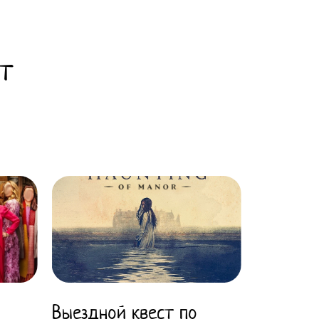
ст
Выездной квест по