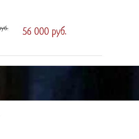
руб.
56 000 руб.
о