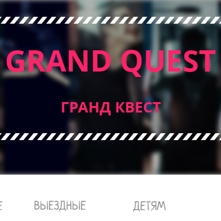
GRAND QUEST
ГРАНД КВЕСТ
ВЫЕЗДНЫЕ
Е
ДЕТЯМ