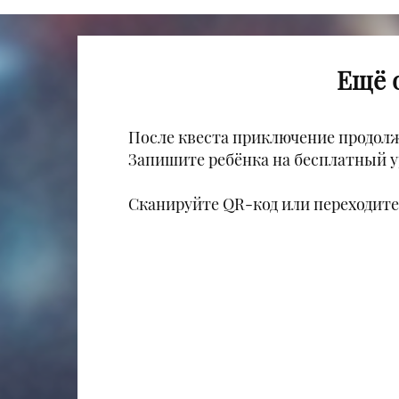
Ещё 
После квеста приключение продолж
Запишите ребёнка на бесплатный ур
Сканируйте QR-код или переходите