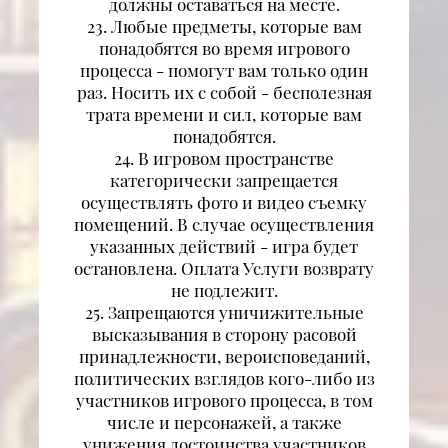
должны оставаться на месте.
23. Любые предметы, которые вам
понадобятся во время игрового
процесса - помогут вам только один
раз. Носить их с собой - бесполезная
трата времени и сил, которые вам
понадобятся.
24. В игровом пространстве
категорически запрещается
осуществлять фото и видео съемку
помещений. В случае осуществления
указанных действий - игра будет
остановлена. Оплата Услуги возврату
не подлежит.
25. Запрещаются уничижительные
высказывания в сторону расовой
принадлежности, вероисповеданий,
политических взглядов кого-либо из
участников игрового процесса, в том
числе и персонажей, а также
унижения достоинства участников