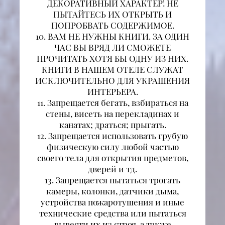
ДЕКОРАТИВНЫЙ ХАРАКТЕР! НЕ
ПЫТАЙТЕСЬ ИХ ОТКРЫТЬ И
ПОПРОБВАТЬ СОДЕРЖИМОЕ.
10. ВАМ НЕ НУЖНЫ КНИГИ. ЗА ОДИН
ЧАС ВЫ ВРЯД ЛИ СМОЖЕТЕ
ПРОЧИТАТЬ ХОТЯ БЫ ОДНУ ИЗ НИХ.
КНИГИ В НАШЕМ ОТЕЛЕ СЛУЖАТ
ИСКЛЮЧИТЕЛЬНО ДЛЯ УКРАШЕНИЯ
ИНТЕРЬЕРА.
11. Запрещается бегать, взбираться на
стены, висеть на перекладинах и
канатах; драться; прыгать.
12. Запрещается использовать грубую
физическую силу любой частью
своего тела для открытия предметов,
дверей и тд.
13. Запрещается пытаться трогать
камеры, колонки, датчики дыма,
устройства пожаротушения и иные
технические средства или пытаться
вывести их из строя, а также