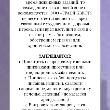
время подвижных заданий, то
нахождение его в игровой зоне не
рекомендуется. ООО «ГРАНД КВЕСТ»
не несет ответственность за вред,
связанный с ухудшением здоровья
игрока, если вред наступил в связи с
его острым заболеванием,
обострением травмы или
хронического заболевания.
ЗАПРЕЩАЕТСЯ:
1. Приходить на программу с явными
признаками простудных или
инфекционных заболеваний.
2. Приносить с собой продукты
питания, напитки, сладости
(мороженное, жевательную резинку
печенье, леденцы). (не касается
аренды залов)
3. В игровую зону запрещается