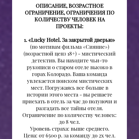
ОПИСАНИЕ, ВОЗРАСТНОЕ
ОГРАНИЧЕНИЕ, ОГРАНИЧЕНИЯ ПО
КОЛИЧЕСТВУ ЧЕЛОВЕК НА
ПРОЕКТЫ:
1. «Lucky Hotel. За закрытой дверью»
(по мотивам фильма «Сияние»)
(возрастной ценз 18+) - мистический
детектив. Вы находите чьи-то
рукописи о старом отеле высоко в
горах Колорадо. Ваша команда
увлекается поиском мистических
мест. Погружаясь все больше в
истории этого места - вы решаете
приехать в отель за час до полуночи и
разгадать все тайны отеля.
Ограничение по количеству человек:
до 8 чел.
Уровень страха: выше среднего.
Цена: от 6500 р. за команду до 2х чел.