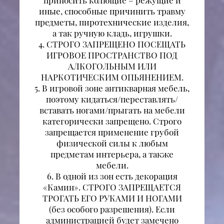
приносить колющие – режущие и
иные, способные причинить травму
предметы, пиротехнические изделия,
а так ручную кладь, игрушки.
4. СТРОГО ЗАПРЕЩЕНО ПОСЕЩАТЬ
ИГРОВОЕ ПРОСТРАНСТВО ПОД
АЛКОГОЛЬНЫМ ИЛИ
НАРКОТИЧЕСКИМ ОПЬЯНЕНИЕМ.
5. В игровой зоне антикварная мебель,
поэтому кидаться/переставлять/
вставать ногами/прыгать на мебели
категорически запрещено. Строго
запрещается применение грубой
физической силы к любым
предметам интерьера, а также
мебели.
6. В одной из зон есть декорация
«Камин». СТРОГО ЗАПРЕЩАЕТСЯ
ТРОГАТЬ ЕГО РУКАМИ И НОГАМИ
(без особого разрешения). Если
администрацией будет замечено