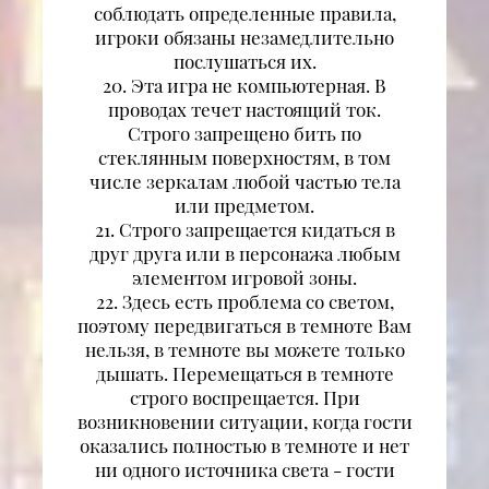
соблюдать определенные правила,
игроки обязаны незамедлительно
послушаться их.
20. Эта игра не компьютерная. В
проводах течет настоящий ток.
Строго запрещено бить по
стеклянным поверхностям, в том
числе зеркалам любой частью тела
или предметом.
21. Строго запрещается кидаться в
друг друга или в персонажа любым
элементом игровой зоны.
22. Здесь есть проблема со светом,
поэтому передвигаться в темноте Вам
нельзя, в темноте вы можете только
дышать. Перемещаться в темноте
строго воспрещается. При
возникновении ситуации, когда гости
оказались полностью в темноте и нет
ни одного источника света - гости