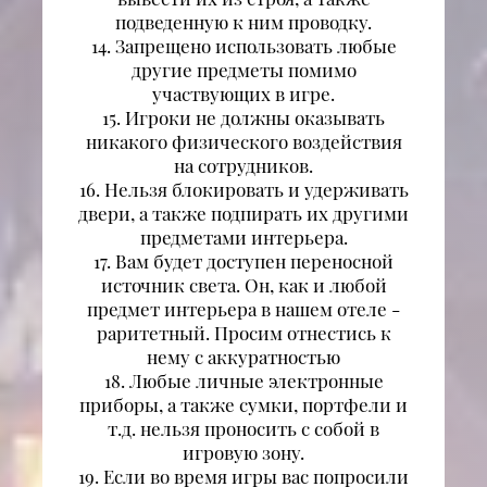
подведенную к ним проводку.
14. Запрещено использовать любые
другие предметы помимо
участвующих в игре.
15. Игроки не должны оказывать
никакого физического воздействия
на сотрудников.
16. Нельзя блокировать и удерживать
двери, а также подпирать их другими
предметами интерьера.
17. Вам будет доступен переносной
источник света. Он, как и любой
предмет интерьера в нашем отеле -
раритетный. Просим отнестись к
нему с аккуратностью
18. Любые личные электронные
приборы, а также сумки, портфели и
т.д. нельзя проносить с собой в
игровую зону.
19. Если во время игры вас попросили