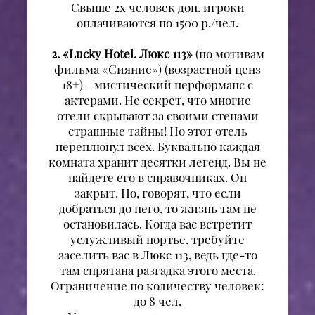
Свыше 2х человек доп. игроки
оплачиваются по 1500 р./чел.
2. «Lucky Hotel. Люкс 113»
(по мотивам
фильма «Сияние») (возрастной ценз
18+) - мистический перформанс с
актерами. Не секрет, что многие
отели скрывают за своими стенами
страшные тайны! Но этот отель
переплюнул всех. Буквально каждая
комната хранит десятки легенд. Вы не
найдете его в справочниках. Он
закрыт. Но, говорят, что если
добраться до него, то жизнь там не
остановилась. Когда вас встретит
услужливый портье, требуйте
заселить вас в Люкс 113, ведь где-то
там спрятана разгадка этого места.
Ограничение по количеству человек:
до 8 чел.