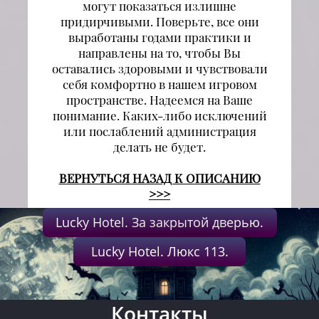
могут показаться излишне
придирчивыми. Поверьте, все они
выработаны годами практики и
направлены на то, чтобы Вы
оставались здоровыми и чувствовали
себя комфортно в нашем игровом
пространстве. Надеемся на Ваше
понимание. Каких-либо исключений
или послаблений администрация
делать не будет.
ВЕРНУТЬСЯ НАЗАД К ОПИСАНИЮ
>>>
Lucky Hotel. За закрытой дверью.
Lucky Hotel. Люкс 113.
Контакты