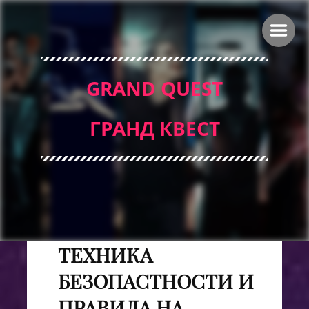
GRAND QUEST
ГРАНД КВЕСТ
ТЕХНИКА
БЕЗОПАСТНОСТИ И
ПРАВИЛА НА