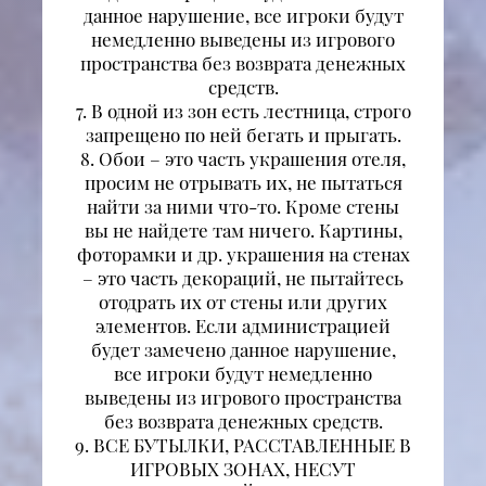
данное нарушение, все игроки будут
немедленно выведены из игрового
пространства без возврата денежных
средств.
7. В одной из зон есть лестница, строго
запрещено по ней бегать и прыгать.
8. Обои – это часть украшения отеля,
просим не отрывать их, не пытаться
найти за ними что-то. Кроме стены
вы не найдете там ничего. Картины,
фоторамки и др. украшения на стенах
– это часть декораций, не пытайтесь
отодрать их от стены или других
элементов. Если администрацией
будет замечено данное нарушение,
все игроки будут немедленно
выведены из игрового пространства
без возврата денежных средств.
9. ВСЕ БУТЫЛКИ, РАССТАВЛЕННЫЕ В
ИГРОВЫХ ЗОНАХ, НЕСУТ