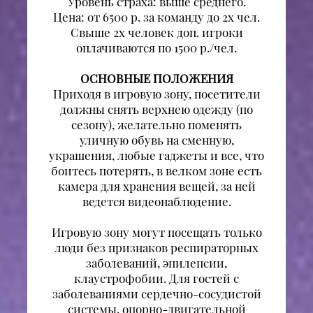
Уровень страха: выше среднего.
Цена: от 6500 р. за команду до 2х чел.
Свыше 2х человек доп. игроки
оплачиваются по 1500 р./чел.
ОСНОВНЫЕ ПОЛОЖЕНИЯ
Приходя в игровую зону, посетители
должны снять верхнею одежду (по
сезону), желательно поменять
уличную обувь на сменную,
украшения, любые гаджеты и все, что
боитесь потерять, в велком зоне есть
камера для хранения вещей, за ней
ведется видеонаблюдение.
Игровую зону могут посещать только
люди без признаков респираторных
заболеваний, эпилепсии,
клаустрофобии. Для гостей с
заболеваниями сердечно-сосудистой
системы, опорно-двигательной