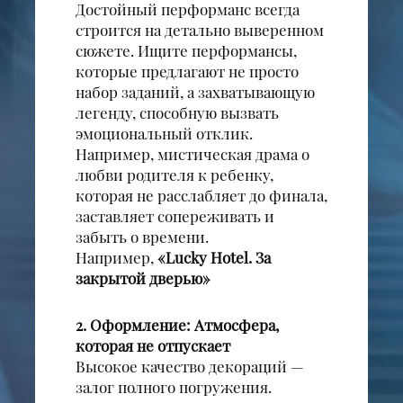
Достойный перформанс всегда
строится на детально выверенном
сюжете. Ищите перформансы,
которые предлагают не просто
набор заданий, а захватывающую
легенду, способную вызвать
эмоциональный отклик.
Например, мистическая драма о
любви родителя к ребенку,
которая не расслабляет до финала,
заставляет сопереживать и
забыть о времени.
Например,
«
Lucky Hotel. За
закрытой дверью
»
2. Оформление: Атмосфера,
которая не отпускает
Высокое качество декораций —
залог полного погружения.