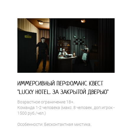
ИММЕРСИВНЫЙ ПЕРФОМАНС КВЕСТ
"LUCKY HOTEL. ЗА ЗАКРЫТОЙ ДВЕРЬЮ"
Возрастное ограничение 18+.
Команда 1-2 человека (макс. 8 человек, доп.игрок -
1500 руб./чел.)
Особенности: Бесконтактная мистика.