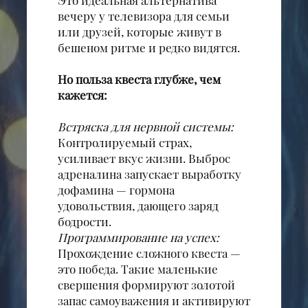
Это идеальная альтернатива
вечеру у телевизора для семьи
или друзей, которые живут в
бешеном ритме и редко видятся.
Но польза квеста глубже, чем
кажется:
Встряска для нервной системы:
Контролируемый страх,
усиливает вкус жизни. Выброс
адреналина запускает выработку
дофамина — гормона
удовольствия, дающего заряд
бодрости.
Программирование на успех:
Прохождение сложного квеста —
это победа. Такие маленькие
свершения формируют золотой
запас самоуважения и активируют