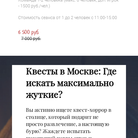
Команда 1-2 человека (макс. 6 человек, доп. игрок
- 1500 руб./чел.)
Стоимость сеанса от 1 до 2 человек с 11:00-15:00
6 500 руб.
7 000 руб.
Квесты в Москве: Где
искать максимально
жуткие?
Вы активно ищете квест-хоррор в
столице, который подарит не
просто развлечение, а настоящую
бурю? Жаждете испытать