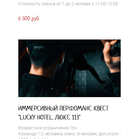
Стоимость сеанса от 1 до 2 человек с 11:00-15:00
6 500 руб.
ИММЕРСИВНЫЙ ПЕРФОМАНС КВЕСТ
"LUCKY HOTEL. ЛЮКС 113"
Возрастное ограничение 18+.
Команда 1-2 человека (макс. 8 человек, доп.игрок -