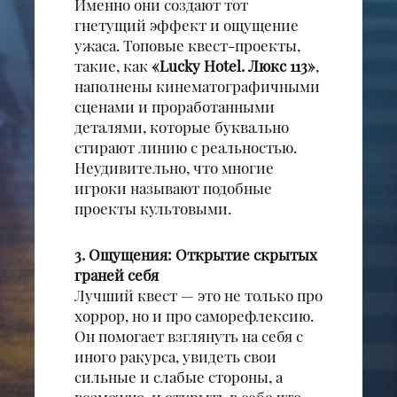
Именно они создают тот
гнетущий эффект и ощущение
ужаса. Топовые квест-проекты,
такие, как
«
Lucky Hotel. Люкс 113
»
,
наполнены кинематографичными
сценами и проработанными
деталями, которые буквально
стирают линию с реальностью.
Неудивительно, что многие
игроки называют подобные
проекты культовыми.
3. Ощущения: Открытие скрытых
граней себя
Лучший квест — это не только про
хоррор, но и про саморефлексию.
Он помогает взглянуть на себя с
иного ракурса, увидеть свои
сильные и слабые стороны, а
возможно, и открыть в себе что-