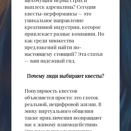
щекочущий нервы страх и
выплеск адреналина? Сегодня
квесты-перформансы — это
уникальное направление
креативной индустрии, которое
привлекает разные компании. Но
как среди множества
предложений найти по-
настоящему стоящий? Эта статья
— ваш надежный гид.
Почему люди выбирают квесты?
Популярность квестов
объясняется просто: это глоток
реальной, нецифровой жизни. В
эпоху виртуального общения
такие приключения возвращают
нас к живому взаимодействию.