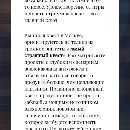
то новое. Удовлетворение от игры
и чувство триумфа после — вот
главный ключ.
Выбирая квест в Москве,
ориентируйтесь не только на
громкие эпитеты «
самый
страшный квест
». Рассматривайте
проекты с глубоким сценарием,
вовлекающим антуражем и
отзывами, которые говорят о
продукте больше, чем цепляющие
картинки. Правильно выбранный
квест-продукт станет не просто
забавой, а мощным источником
вдохновения, поводом для
сплочения команды и событием,
которое вы будете вспоминать
еще долго. Позвольте себе яркие