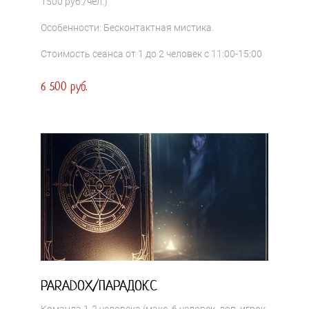
1500 руб./чел.)
Особенности: Бесконтактная мистика.
Стоимость сеанса от 1 до 2 человек с 11:00-15:00
6 500 руб.
PARADOX/ПАРАДОКС