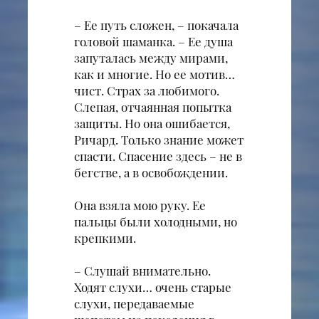
– Ее путь сложен, – покачала
головой шаманка. – Ее душа
запуталась между мирами,
как и многие. Но ее мотив…
чист. Страх за любимого.
Слепая, отчаянная попытка
защиты. Но она ошибается,
Ричард. Только знание может
спасти. Спасение здесь – не в
бегстве, а в освобождении.
Она взяла мою руку. Ее
пальцы были холодными, но
крепкими.
– Слушай внимательно.
Ходят слухи… очень старые
слухи, передаваемые