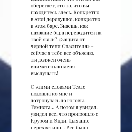
оберегает, это то, что вы
находитесь здесь. Конкретно
в этой деревушке, конкретно
в этом баре. Знаешь, как
название бара переводится на
твой язык? «Защита от
черной тени Спасителя» -
сейчас я тебе все объясню,
ты должен очень
внимательно меня
выслушать!
С этими словами Тсэле
подошла ко мне и
дотронулась до головы.
Темнота… А потом я увидел,
увидел все, что произошло с
Крузом и Энди. Дыхание
перехватило… Все было