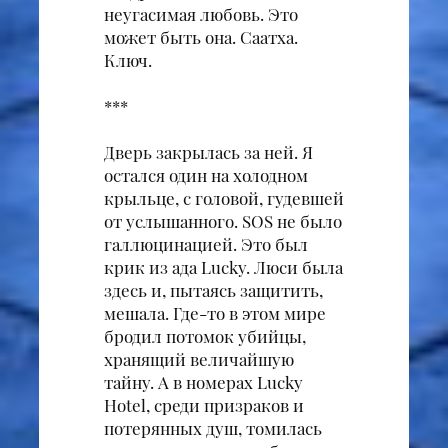
неугасимая любовь. Это
может быть она. Саатха.
Ключ.
***
Дверь закрылась за ней. Я
остался один на холодном
крыльце, с головой, гудевшей
от услышанного. SOS не было
галлюцинацией. Это был
крик из ада Lucky. Люси была
здесь и, пытаясь защитить,
мешала. Где-то в этом мире
бродил потомок убийцы,
хранящий величайшую
тайну. А в номерах Lucky
Hotel, среди призраков и
потерянных душ, томилась