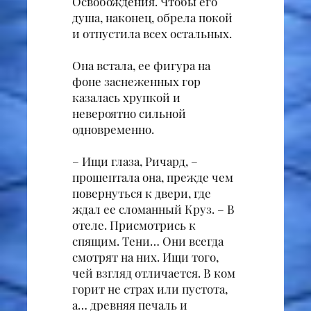
Освобождения. Чтобы его
душа, наконец, обрела покой
и отпустила всех остальных.
Она встала, ее фигура на
фоне заснеженных гор
казалась хрупкой и
невероятно сильной
одновременно.
– Ищи глаза, Ричард, –
прошептала она, прежде чем
повернуться к двери, где
ждал ее сломанный Круз. – В
отеле. Присмотрись к
спящим. Тени… Они всегда
смотрят на них. Ищи того,
чей взгляд отличается. В ком
горит не страх или пустота,
а… древняя печаль и