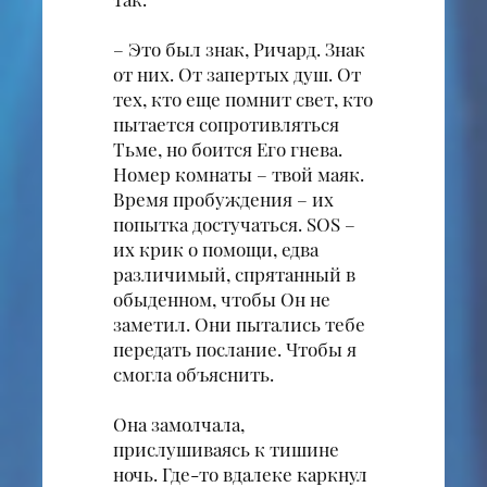
– Это был знак, Ричард. Знак
от них. От запертых душ. От
тех, кто еще помнит свет, кто
пытается сопротивляться
Тьме, но боится Его гнева.
Номер комнаты – твой маяк.
Время пробуждения – их
попытка достучаться. SOS –
их крик о помощи, едва
различимый, спрятанный в
обыденном, чтобы Он не
заметил. Они пытались тебе
передать послание. Чтобы я
смогла объяснить.
Она замолчала,
прислушиваясь к тишине
ночь. Где-то вдалеке каркнул