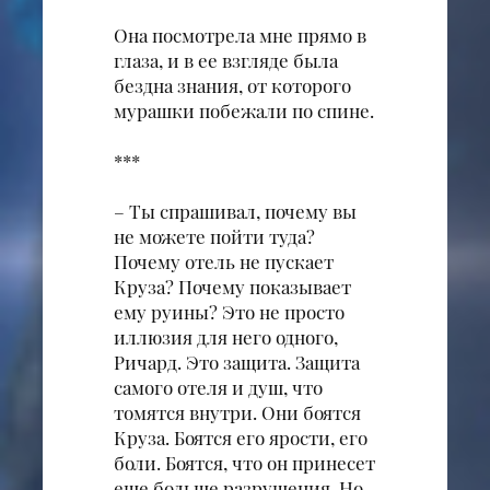
Она посмотрела мне прямо в
глаза, и в ее взгляде была
бездна знания, от которого
мурашки побежали по спине.
***
– Ты спрашивал, почему вы
не можете пойти туда?
Почему отель не пускает
Круза? Почему показывает
ему руины? Это не просто
иллюзия для него одного,
Ричард. Это защита. Защита
самого отеля и душ, что
томятся внутри. Они боятся
Круза. Боятся его ярости, его
боли. Боятся, что он принесет
еще больше разрушения. Но