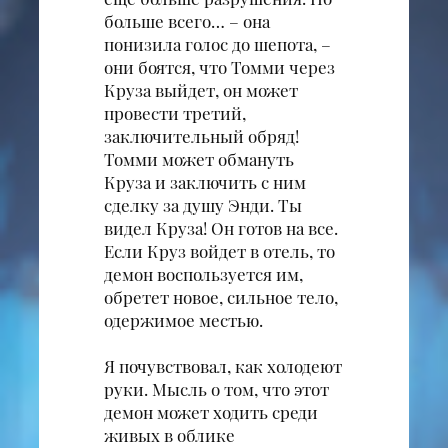
больше всего… – она
понизила голос до шепота, –
они боятся, что Томми через
Круза выйдет, он может
провести третий,
заключительный обряд!
Томми может обмануть
Круза и заключить с ним
сделку за душу Энди. Ты
видел Круза! Он готов на все.
Если Круз войдет в отель, то
демон воспользуется им,
обретет новое, сильное тело,
одержимое местью.
Я почувствовал, как холодеют
руки. Мысль о том, что этот
демон может ходить среди
живых в облике