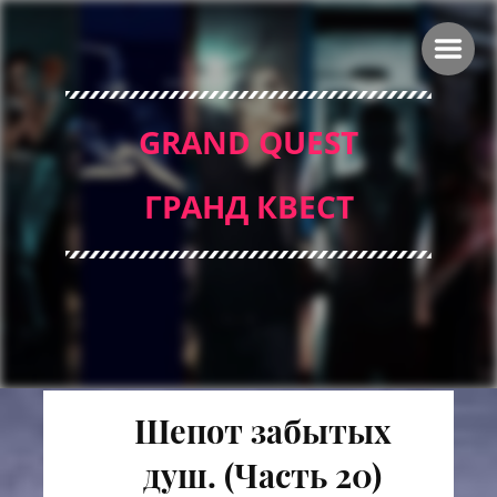
GRAND QUEST
ГРАНД КВЕСТ
Шепот забытых
душ.
(Часть 20)