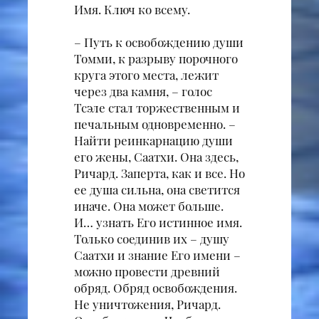
Имя. Ключ ко всему.
– Путь к освобождению души
Томми, к разрыву порочного
круга этого места, лежит
через два камня, – голос
Тсэле стал торжественным и
печальным одновременно. –
Найти реинкарнацию души
его жены, Саатхи. Она здесь,
Ричард. Заперта, как и все. Но
ее душа сильна, она светится
иначе. Она может больше.
И… узнать Его истинное имя.
Только соединив их – душу
Саатхи и знание Его имени –
можно провести древний
обряд. Обряд освобождения.
Не уничтожения, Ричард.