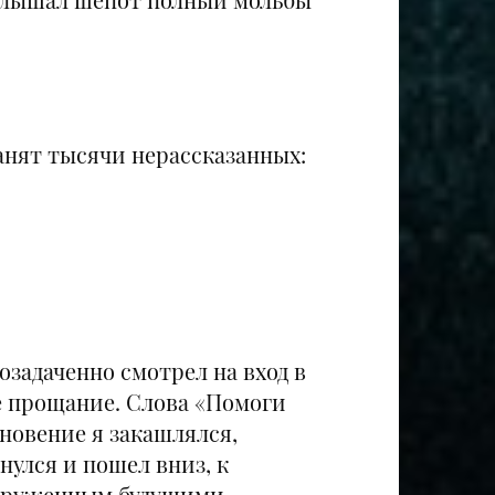
хранят тысячи нерассказанных:
озадаченно смотрел на вход в
ое прощание. Слова «Помоги
новение я закашлялся,
нулся и пошел вниз, к
загруженным будущими