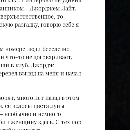
хранником - Джорджем Лайт.
сверхъестественное, то
скую разгадку, говорю себе я
м номере люди бесследно
он что-то не договаривает,
ашли в клуб, Джордж
ревел взгляд на меня и начал
ворят, много лет назад в этом
, её волосы цвета луны
 – необычно и немного
убил женщину здесь. С тех пор
 чтобы испугать