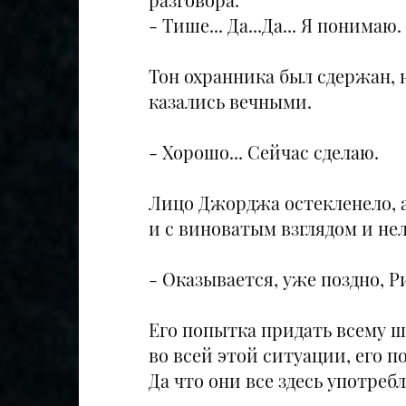
- Тише... Да...Да... Я понимаю
Тон охранника был сдержан, 
казались вечными.
- Хорошо... Сейчас сделаю.
Лицо Джорджа остекленело, а
и с виноватым взглядом и нел
- Оказывается, уже поздно, Ри
Его попытка придать всему ш
во всей этой ситуации, его п
Да что они все здесь употреб