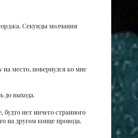
Джорджа. Секунды молчания
 на место, повернулся ко мне
ь до выхода.
 будто нет ничего странного
то на другом конце провода.