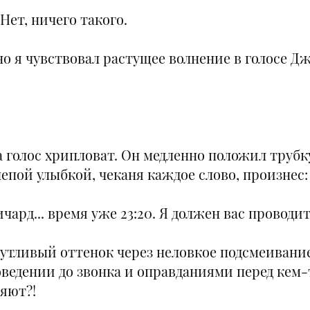
. Нет, ничего такого.
но я чувствовал растущее волнение в голосе 
 голос хрипловат. Он медленно положил трубку
епой улыбкой, чеканя каждое слово, произнес:
чард... время уже 23:20. Я должен вас проводит
утливый оттенок через неловкое подсмеивание,
оведении до звонка и оправданиями перед кем-
ляют?!