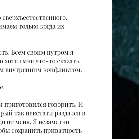
го сверхъестественного.
имаем только когда их
ть. Всем своим нутром я
 хотел мне что-то сказать,
оим внутренним конфликтом.
е.
и приготовился говорить. И
рый так некстати раздался в
о от меня. Я незаметно
тобы сохранить приватность