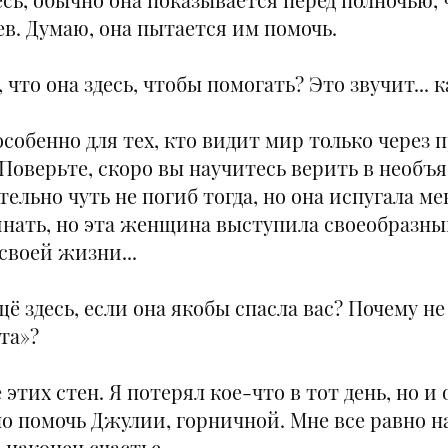
в. Думаю, она пытается им помочь.
 что она здесь, чтобы помогать? Это звучит... 
 особенно для тех, кто видит мир только через
.. Поверьте, скоро вы научитесь верить в необ
тельно чуть не погиб тогда, но она испугала ме
нать, но эта женщина выступила своеобразны
своей жизни...
щё здесь, если она якобы спасла вас? Почему не
та»?
этих стен. Я потерял кое-что в тот день, но и о
о помочь Джулии, горничной. Мне все равно на 
 наконец счастье.