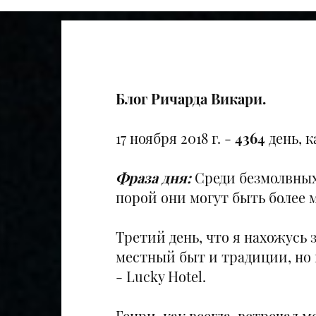
Блог Ричарда Викари.
17 ноября 2018 г. -
4364
день, к
Фраза дня:
Среди безмолвных
порой они могут быть более 
Третий день, что я нахожусь 
местный быт и традиции, но 
- Lucky Hotel.
Генри, как всегда, встречал 