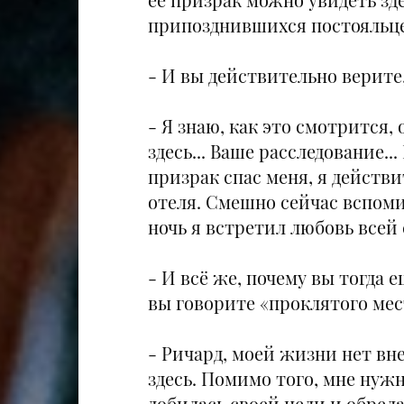
припозднившихся постояльце
- И вы действительно верите,
- Я знаю, как это смотрится,
здесь... Ваше расследование.
призрак спас меня, я действи
отеля. Смешно сейчас вспоми
ночь я встретил любовь всей 
- И всё же, почему вы тогда е
вы говорите «проклятого мес
- Ричард, моей жизни нет вне 
здесь. Помимо того, мне нужн
добилась своей цели и обрела