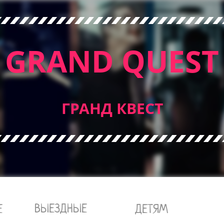
GRAND QUEST
ГРАНД КВЕСТ
ВЫЕЗДНЫЕ
Е
ДЕТЯМ