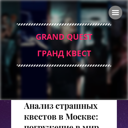
GRAND QUEST
ГРАНД КВЕСТ
Анализ страшных
квестов в Москве:
погружение в мир