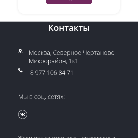
Контакты
Москва, Северное Чертаново
Микрорайон, 1к1
8 977 106 84 71
Мы в соц. сетях:
Ждем вас со вторника - воскресенье