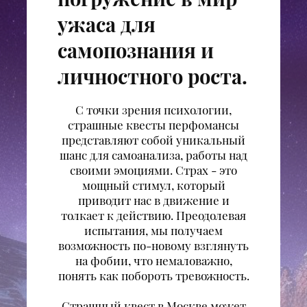
ужаса для
самопознания и
личностного роста.
С точки зрения психологии,
страшные квесты перфомансы
представляют собой уникальный
шанс для самоанализа, работы над
своими эмоциями. Страх - это
мощный стимул, который
приводит нас в движение и
толкает к действию. Преодолевая
испытания, мы получаем
возможность по-новому взглянуть
на фобии, что немаловажно,
понять как побороть тревожность.
Страшный квест
в Москве может